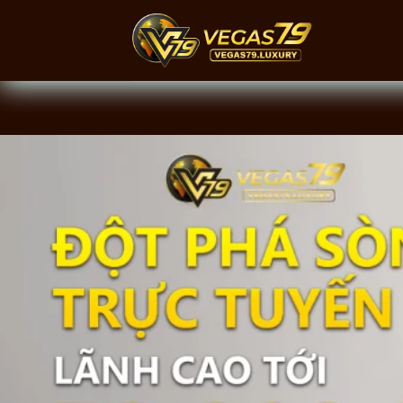
Chuyển
đến
nội
dung