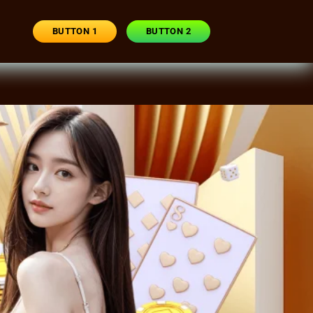
BUTTON 1
BUTTON 2