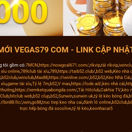
 MỚI VEGAS79 COM - LINK CẬP NHẬ
g tôi gồm có:
7MCN
,
https://nowgoal671.com/
,
rikvip
,
tải rikvip
,
iwincl
 xỉu online
,
789club tài xỉu
,
789
,
https://taib52.club/
,
b52 web
,
Kèo nhà c
8
,
b52club
,
iwinclub
,
Max88
,
https://iwinlive.com/
,
b52
,
b52
,
Kèo Nhà Cái
,
 xỉu
,
game tài xỉu
,
Tỷ lệ 7m
,
b52
,
V max
,
https://lode.ad/
,
kèo nhà cái
,
htt
 thưởng
,
https://xemketquabongda.com/
,
Tải Hitclub
,
Cakhia TV
,
kèo n
tClub
,
hitclub web
,
b52 clup
,
b52
,
Sunwin
,
sunwin uk
,
tỷ lệ kèo bóng đá
,
b
://bin88.llc/
,
iwin
,
go88
,
truc tiep keo nha cai
,
đánh lô online
,
b52club
,
b
trực tiếp bóng đá socolive
,
tỷ lệ kèo
,
keonhacai5