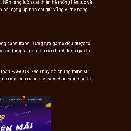
Nền tảng luôn cải thiện hệ thống liên tục và
 nổi bật giúp nhà cái giữ vững vị thế hàng
thưởng cạnh tranh. Từng tựa game đều được tối
sôi động tại đâu tạo nên hành trình giải trí
n toàn PAGCOR. Điều này đã chứng minh sự
 đến mục tiêu nâng cao sân chơi cũng như tối