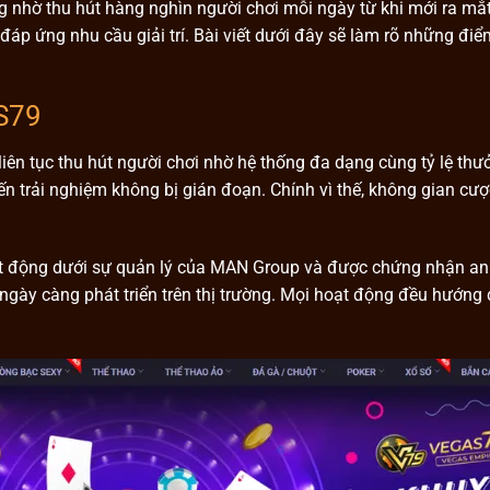
 nhờ thu hút hàng nghìn người chơi mỗi ngày từ khi mới ra mắt. 
p ứng nhu cầu giải trí. Bài viết dưới đây sẽ làm rõ những điểm
AS79
hi liên tục thu hút người chơi nhờ hệ thống đa dạng cùng tỷ lệ 
trải nghiệm không bị gián đoạn. Chính vì thế, không gian cược 
ạt động dưới sự quản lý của MAN Group và được chứng nhận a
 ngày càng phát triển trên thị trường. Mọi hoạt động đều hướng