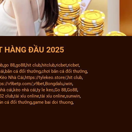
T HÀNG ĐẦU 2025
ub
,
go 88
,
go88
,
hit club
,
hitclub
,
ricbet
,
ricbet
,
ái
,
bắn cá đổi thưởng
,
chơi bắn cá đổi thưởng
,
Kèo Nhà Cái
,
https://tylekeo.store/
,
hit club
,
ps://v9betp.com/
,
v9bet
,
Bongdalu
,
iwin
,
hà cái
,
kèo nhà cái
,
ty le keo
,
Go 88
,
Go88
,
52 club
,
tài xỉu online
,
tài xỉu online
,
sunwin
,
ắn cá đổi thưởng
,
game bai doi thuong
,