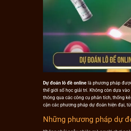
Dự đoán lô đề online
là phương pháp được 
thế giới số học giải trí. Không còn dựa và
thông qua các công cụ phân tích, thống kê
cận các phương pháp dự đoán hiện đại, từ đ
Những phương pháp dự đoá