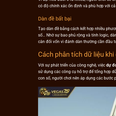
có độ chính xác ổn định và phù hợp với cả
Dàn đề bất bại
Tạo dàn đề bằng cách kết hợp nhiều phươn
số… Nhờ sự bao phủ rộng và tính logic, dà
cân đối vốn vì đánh dàn thường cần đầu t
Cách phân tích dữ liệu khi
Với sự phát triển của công nghệ, việc
dự đo
sử dụng các công cụ hỗ trợ để tổng hợp dữ 
con số, người chơi nên áp dụng các bước p