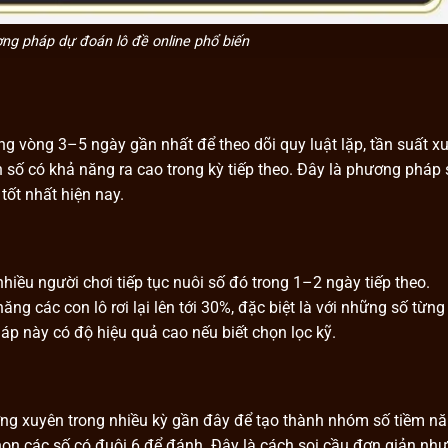
g pháp dự đoán lô đề online phổ biến
ng vòng 3–5 ngày gần nhất để theo dõi quy luật lặp, tần suất x
số có khả năng ra cao trong kỳ tiếp theo. Đây là phương pháp 
tốt nhất hiện nay.
nhiều người chơi tiếp tục nuôi số đó trong 1–2 ngày tiếp theo.
ng các con lô rơi lại lên tới 30%, đặc biệt là với những số từng
áp này có độ hiệu quả cao nếu biết chọn lọc kỹ.
ờng xuyên trong nhiều kỳ gần đây để tạo thành nhóm số tiềm nă
 chọn các số có đuôi 6 để đánh. Đây là cách soi cầu đơn giản nh